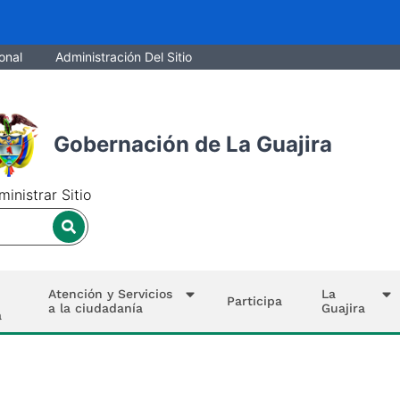
onal
Administración Del Sitio
Gobernación de La Guajira
inistrar Sitio
Atención y Servicios
La
Participa
a la ciudadanía
Guajira
a