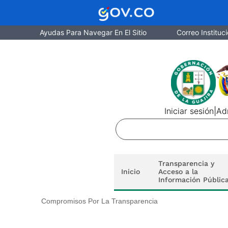
Ayudas Para Navegar En El Sitio
Correo Instituci
Iniciar sesión
|
Adm
Transparencia y
Inicio
Acceso a la
Información Públic
Compromisos Por La Transparencia