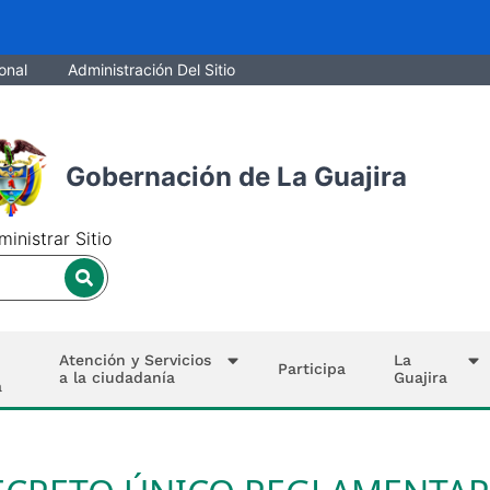
onal
Administración Del Sitio
Gobernación de La Guajira
inistrar Sitio
Atención y Servicios
La
Participa
a la ciudadanía
Guajira
a