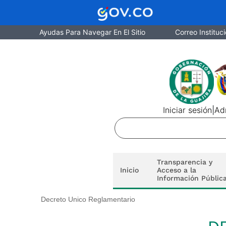
Ayudas Para Navegar En El Sitio
Correo Instituci
Iniciar sesión
|
Adm
Transparencia y
Inicio
Acceso a la
Información Públic
Decreto Unico Reglamentario