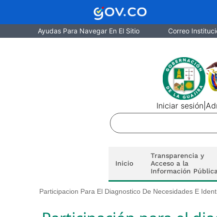
Ayudas Para Navegar En El Sitio
Correo Instituci
Iniciar sesión
|
Adm
Transparencia y
Inicio
Acceso a la
Información Públic
Participacion Para El Diagnostico De Necesidades E Ident