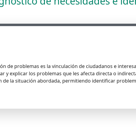
agnóstico de necesidades e id
ación de problemas es la vinculación de ciudadanos e interes
car y explicar los problemas que les afecta directa o indire
n de la situación abordada, permitiendo identificar proble