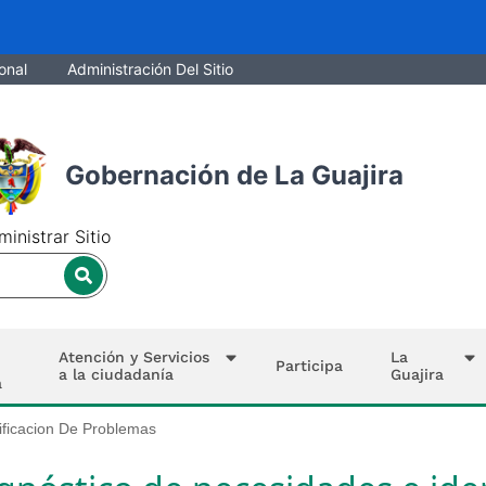
onal
Administración Del Sitio
Gobernación de La Guajira
inistrar Sitio
Atención y Servicios
La
Participa
a la ciudadanía
Guajira
a
ificacion De Problemas