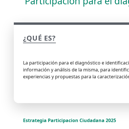
Participación para el di
¿QUÉ ES?​
La participación para el diagnóstico e identific
información y análisis de la misma, para identifi
experiencias y propuestas para la caracterizació
Estrategia Participacion Ciudadana 2025