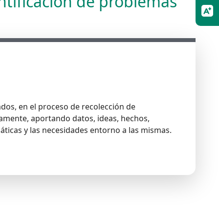
entificación de problemas
ados, en el proceso de recolección de
ctamente, aportando datos, ideas, hechos,
máticas y las necesidades entorno a las mismas.