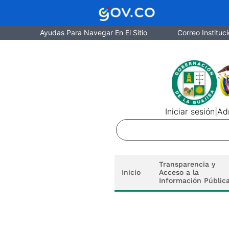
Ayudas Para Navegar En El Sitio
Correo Instituci
Iniciar sesión
|
Adm
Transparencia y
Inicio
Acceso a la
Información Públic