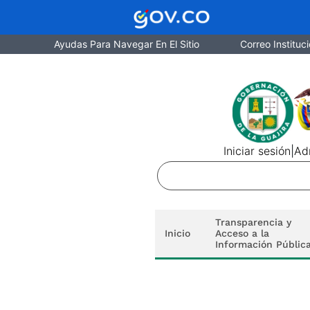
Ayudas Para Navegar En El Sitio
Correo Instituci
Iniciar sesión
|
Adm
Transparencia y
Inicio
Acceso a la
Información Públic