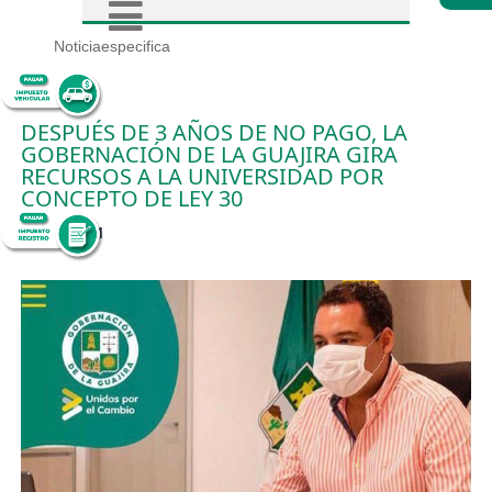
Noticiaespecifica
DESPUÉS DE 3 AÑOS DE NO PAGO, LA
GOBERNACIÓN DE LA GUAJIRA GIRA
RECURSOS A LA UNIVERSIDAD POR
CONCEPTO DE LEY 30
14/10/2021