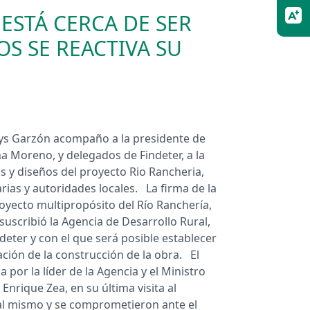
ESTÁ CERCA DE SER
OS SE REACTIVA SU
Roys Garzón acompaño a la presidente de
na Moreno, y delegados de Findeter, a la
ios y diseños del proyecto Rio Rancheria,
rias y autoridades locales. La firma de la
royecto multipropósito del Río Ranchería,
suscribió la Agencia de Desarrollo Rural,
deter y con el que será posible establecer
ización de la construcción de la obra. El
 por la líder de la Agencia y el Ministro
Enrique Zea, en su última visita al
 al mismo y se comprometieron ante el