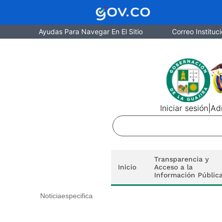
Ayudas Para Navegar En El Sitio
Correo Instituci
Iniciar sesión
|
Adm
Transparencia y
Inicio
Acceso a la
Información Públic
Noticiaespecifica