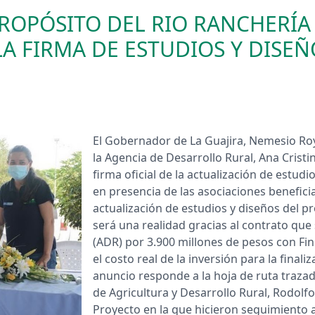
ROPÓSITO DEL RIO RANCHERÍA 
A FIRMA DE ESTUDIOS Y DISEÑ
​​​​El Gobernador de La Guajira, Nemesio 
la Agencia de Desarrollo Rural, Ana Cristi
firma oficial de la actualización de estud
en presencia de las asociaciones beneficia
actualización de estudios y diseños del p
será una realidad gracias al contrato que 
(ADR) por 3.900 millones de pesos con Fin
el costo real de la inversión para la final
anuncio responde a la hoja de ruta trazada
de Agricultura y Desarrollo Rural, Rodolfo 
Proyecto en la que hicieron seguimiento