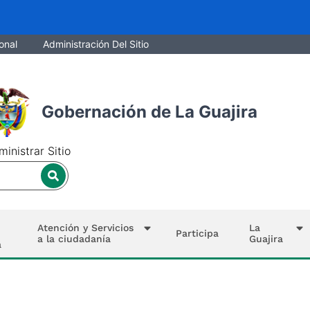
onal
Administración Del Sitio
Gobernación de La Guajira
inistrar Sitio
Atención y Servicios
La
Participa
a la ciudadanía
Guajira
a