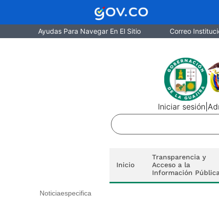
Ayudas Para Navegar En El Sitio
Correo Instituci
Iniciar sesión
|
Adm
Transparencia y
Inicio
Acceso a la
Información Públic
Noticiaespecifica