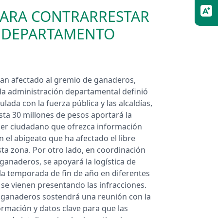
PARA CONTRARRESTAR
L DEPARTAMENTO
e han afectado al gremio de ganaderos,
la administración departamental definió
ada con la fuerza pública y las alcaldías,
sta 30 millones de pesos aportará la
er ciudadano que ofrezca información
 el abigeato que ha afectado el libre
ta zona. Por otro lado, en coordinación
s ganaderos, se apoyará la logística de
 la temporada de fin de año en diferentes
 se vienen presentando las infracciones.
 ganaderos sostendrá una reunión con la
formación y datos clave para que las