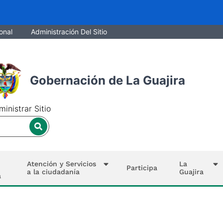
onal
Administración Del Sitio
Gobernación de La Guajira
inistrar Sitio
Atención y Servicios
La
Participa
a la ciudadanía
Guajira
a