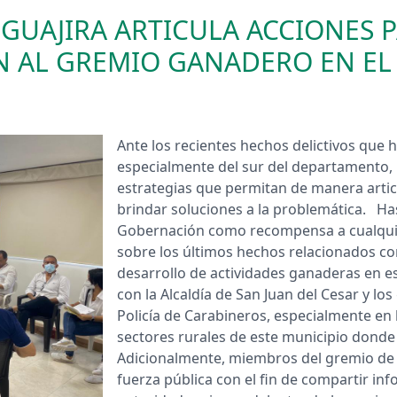
GUAJIRA ARTICULA ACCIONES 
AN AL GREMIO GANADERO EN E
​​Ante los recientes hechos delictivos qu
especialmente del sur del departamento, 
estrategias que permitan de manera articul
brindar soluciones a la problemática. Ha
Gobernación como recompensa a cualqui
sobre los últimos hechos relacionados con
desarrollo de actividades ganaderas en es
con la Alcaldía de San Juan del Cesar y lo
Policía de Carabineros, especialmente en
sectores rurales de este municipio donde
Adicionalmente, miembros del gremio de
fuerza pública con el fin de compartir in