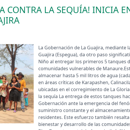
 CONTRA LA SEQUÍA! INICIA 
AJIRA
La Gobernación de La Guajira, mediante l
Guajira (Espegua), da otro paso significat
Niño al entregar los primeros 5 tanques
comunidades vulnerables de Manaure.Est
almacenar hasta 5 mil litros de agua (cad
en áreas críticas de Karapashen, Calinaci
ubicadas en el corregimiento de La Glori
la sequía La entrega de estos tanques hac
Gobernación ante la emergencia del fen
suministro constante y el almacenamient
residentes. Este esfuerzo también resalt
bienestar y desarrollo de las comunidades