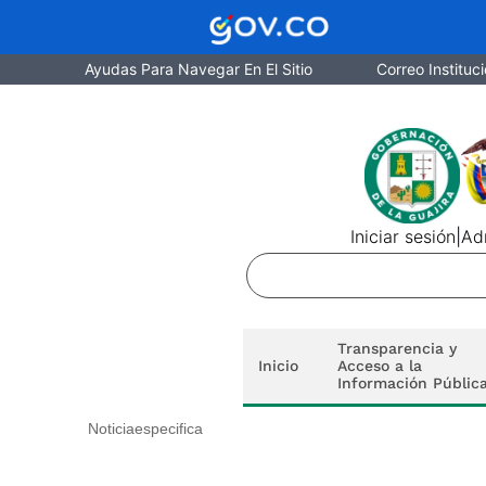
Ayudas Para Navegar En El Sitio
Correo Instituci
Iniciar sesión
|
Adm
Transparencia y
Inicio
Acceso a la
Información Públic
Noticiaespecifica