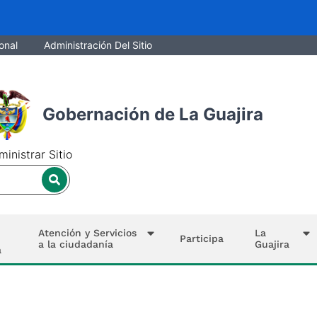
onal
Administración Del Sitio
Gobernación de La Guajira
inistrar Sitio
Atención y Servicios
La
Participa
a la ciudadanía
Guajira
a