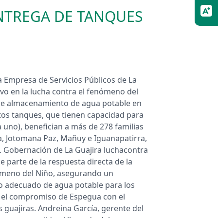
ENTREGA DE TANQUES
a Empresa de Servicios Públicos de La
ivo en la lucha contra el fenómeno del
 de almacenamiento de agua potable en
os tanques, que tienen capacidad para
a uno), benefician a más de 278 familias
la, Jotomana Paz, Mañuy e Iguanapatirra,
a. Gobernación de La Guajira luchacontra
e parte de la respuesta directa de la
ómeno del Niño, asegurando un
o adecuado de agua potable para los
a el compromiso de Espegua con el
 guajiras. Andreina García, gerente del