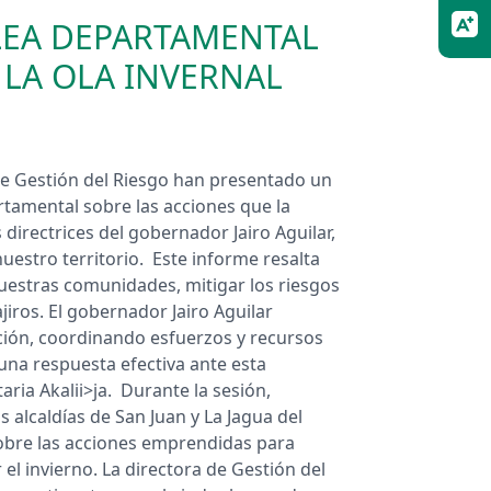
LEA DEPARTAMENTAL
LA OLA INVERNAL
 de Gestión del Riesgo han presentado un
tamental sobre las acciones que la
directrices del gobernador Jairo Aguilar,
nuestro territorio. Este informe resalta
uestras comunidades, mitigar los riesgos
jiros. El gobernador Jairo Aguilar
ación, coordinando esfuerzos y recursos
una respuesta efectiva ante esta
ria Akalii>ja. Durante la sesión,
 alcaldías de San Juan y La Jagua del
sobre las acciones emprendidas para
el invierno. La directora de Gestión del