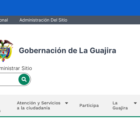
onal
Administración Del Sitio
Gobernación de La Guajira
inistrar Sitio
Atención y Servicios
La
Participa
a la ciudadanía
Guajira
a