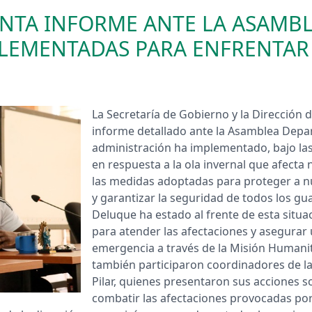
NTA INFORME ANTE LA ASAMB
LEMENTADAS PARA ENFRENTAR 
​La Secretaría de Gobierno y la Dirección
informe detallado ante la Asamblea Depar
administración ha implementado, bajo las 
en respuesta a la ola invernal que afecta 
las medidas adoptadas para proteger a n
y garantizar la seguridad de todos los gua
Deluque ha estado al frente de esta situ
para atender las afectaciones y asegurar 
emergencia a través de la Misión Humanita
también participaron coordinadores de las
Pilar, quienes presentaron sus acciones 
combatir las afectaciones provocadas por 