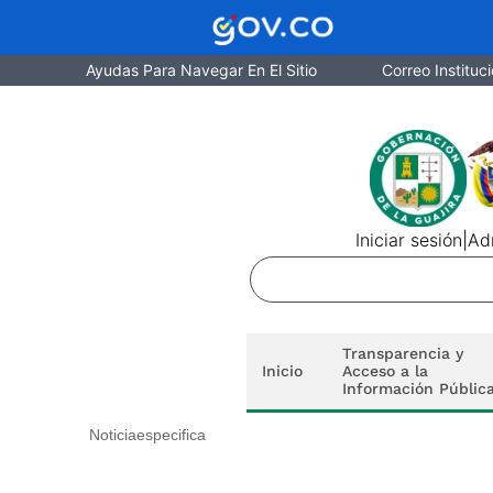
Ayudas Para Navegar En El Sitio
Correo Instituci
Iniciar sesión
|
Adm
Transparencia y
Inicio
Acceso a la
Información Públic
Noticiaespecifica