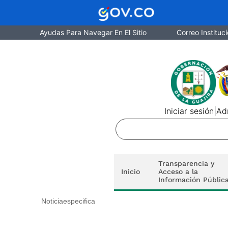
Ayudas Para Navegar En El Sitio
Correo Instituci
Iniciar sesión
|
Adm
Transparencia y
Inicio
Acceso a la
Información Públic
Noticiaespecifica