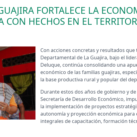
UAJIRA FORTALECE LA ECONOM
A CON HECHOS EN EL TERRITO
Con acciones concretas y resultados que 
Departamental de La Guajira, bajo el lide
Deluque, continúa consolidando una apues
económico de las familias guajiras, espe
la base productiva rural y popular del d
Durante estos dos años de gobierno y de 
Secretaría de Desarrollo Económico, impu
la implementación de proyectos estratégi
autonomía y proyección económica para c
integrales de capacitación, formación t