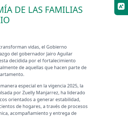
ÍA DE LAS FAMILIAS
RIO
transforman vidas, el Gobierno
razgo del gobernador Jairo Aguilar
ta decidida por el fortalecimiento
cialmente de aquellas que hacen parte de
epartamento.
manera especial en la vigencia 2025, la
lsada por Zuelly Manjarrez, ha liderado
cos orientados a generar estabilidad,
ientos de hogares, a través de procesos
écnica, acompañamiento y entrega de