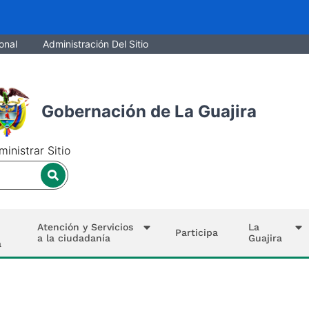
onal
Administración Del Sitio
Gobernación de La Guajira
inistrar Sitio
Atención y Servicios
La
Participa
a la ciudadanía
Guajira
a