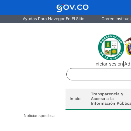
Ayudas Para Navegar En El Sitio
Correo Instituci
Iniciar sesión
|
Adm
Transparencia y
Inicio
Acceso a la
Información Públic
Noticiaespecifica