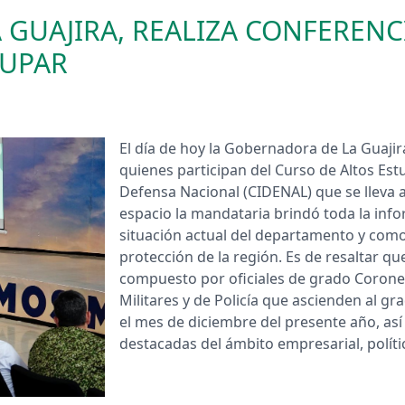
GUAJIRA, REALIZA CONFERENC
DUPAR
El día de hoy la Gobernadora de La Guajira
quienes participan del Curso de Altos Est
Defensa Nacional (CIDENAL) que se lleva a
espacio la mandataria brindó toda la info
situación actual del departamento y como
protección de la región. Es de resaltar q
compuesto por oficiales de grado Coronel
Militares y de Policía que ascienden al gr
el mes de diciembre del presente año, as
destacadas del ámbito empresarial, político