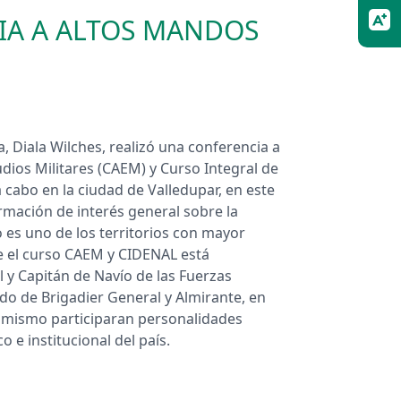
IA A ALTOS MANDOS
, Diala Wilches, realizó una conferencia a
udios Militares (CAEM) y Curso Integral de
 cabo en la ciudad de Valledupar, en este
rmación de interés general sobre la
 es uno de los territorios con mayor
ue el curso CAEM y CIDENAL está
 y Capitán de Navío de las Fuerzas
ado de Brigadier General y Almirante, en
í mismo participaran personalidades
 e institucional del país.