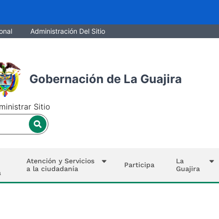
onal
Administración Del Sitio
Gobernación de La Guajira
inistrar Sitio
Atención y Servicios
La
Participa
a la ciudadanía
Guajira
a