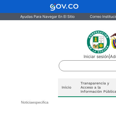
Ayudas Para Navegar En El Sitio
Correo Instituci
Iniciar sesión
|
Adm
Transparencia y
Inicio
Acceso a la
Información Públic
Noticiaespecifica