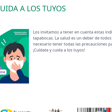
CUIDA A LOS TUYOS
​Los invitamos a tener en cuenta estas in
tapabocas. La salud es un deber de todos
necesario tener todas las precauciones pa
¡Cuídate y cuida a los tuyos!​