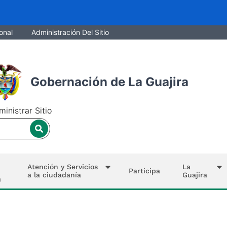
onal
Administración Del Sitio
Gobernación de La Guajira
inistrar Sitio
Atención y Servicios
La
Participa
a la ciudadanía
Guajira
a