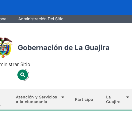
onal
Administración Del Sitio
Gobernación de La Guajira
inistrar Sitio
Atención y Servicios
La
Participa
a la ciudadanía
Guajira
a