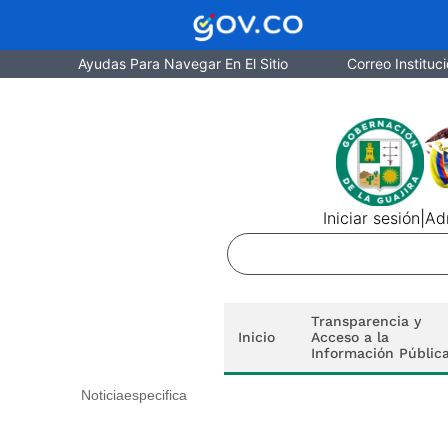
Ayudas Para Navegar En El Sitio
Correo Instituci
Iniciar sesión
|
Adm
Transparencia y
Inicio
Acceso a la
Información Públic
Noticiaespecifica