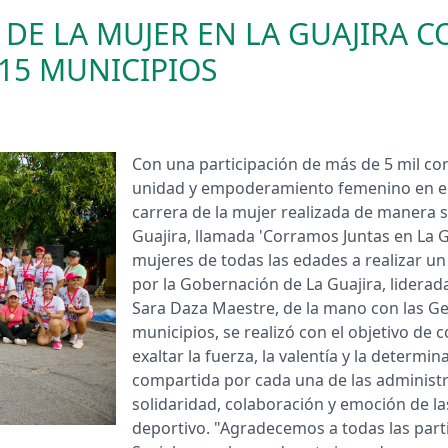
 DE LA MUJER EN LA GUAJIRA 
15 MUNICIPIOS
​Con una participación de más de 5 mil c
unidad y empoderamiento femenino en el t
carrera de la mujer realizada de manera 
Guajira, llamada 'Corramos Juntas en La Gua
mujeres de todas las edades a realizar un
por la Gobernación de La Guajira, liderad
Sara Daza Maestre, de la mano con las Ge
municipios, se realizó con el objetivo d
exaltar la fuerza, la valentía y la determi
compartida por cada una de las administra
solidaridad, colaboración y emoción de la
deportivo. "Agradecemos a todas las parti