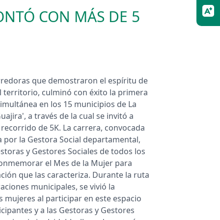
CONTÓ CON MÁS DE 5
orredoras que demostraron el espíritu de
erritorio, culminó con éxito la primera
simultánea en los 15 municipios de La
jira', a través de la cual se invitó a
 recorrido de 5K. La carrera, convocada
a por la Gestora Social departamental,
storas y Gestores Sociales de todos los
e conmemorar el Mes de la Mujer para
nación que las caracteriza. Durante la ruta
ciones municipales, se vivió la
s mujeres al participar en este espacio
cipantes y a las Gestoras y Gestores