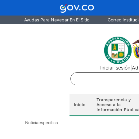
Ayudas Para Navegar En El Sitio
Correo Instituci
Iniciar sesión
|
Adm
Transparencia y
Inicio
Acceso a la
Información Públic
Noticiaespecifica