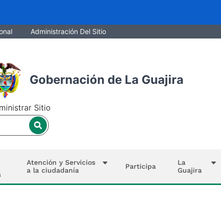
onal
Administración Del Sitio
Gobernación de La Guajira
inistrar Sitio
Atención y Servicios
La
Participa
a la ciudadanía
Guajira
a