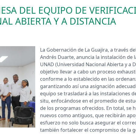
ESA DEL EQUIPO DE VERIFICAC
AL ABIERTA Y A DISTANCIA
​La Gobernación de La Guajira, a través de
Andrés Duarte, anuncia la instalación de l
UNAD (Universidad Nacional Abierta y a D
objetivo llevar a cabo un proceso exhausti
conforme a lo establecido en las ordenan
garantizando así una asignación adecuada 
equipo se trasladará a las instalaciones d
situ, enfocándose en el promedio de est
de los programas ofrecidos. En total, se h
nuevos como antiguos, que recibirán apoyo
esfuerzo no solo busca asegurar el correc
también fortalecer el compromiso de la g