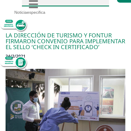
Noticiaespecifica
LA DIRECCIÓN DE TURISMO Y FONTUR
FIRMARON CONVENIO PARA IMPLEMENTAR
EL SELLO ‘CHECK IN CERTIFICADO’
24/2/2021