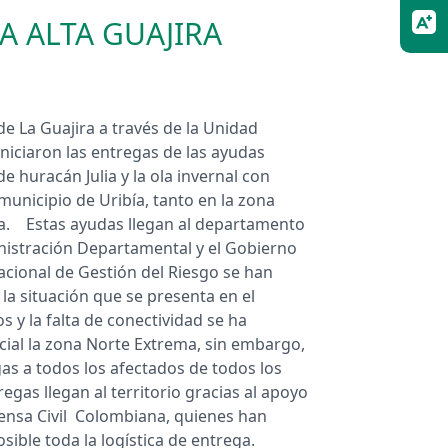
A ALTA GUAJIRA
de La Guajira a través de la Unidad
niciaron las entregas de las ayudas
e huracán Julia y la ola invernal con
municipio de Uribía, tanto en la zona
. Estas ayudas llegan al departamento
inistración Departamental y el Gobierno
acional de Gestión del Riesgo se han
la situación que se presenta en el
 y la falta de conectividad se ha
ecial la zona Norte Extrema, sin embargo,
gas a todos los afectados de todos los
gas llegan al territorio gracias al apoyo
fensa Civil Colombiana, quienes han
sible toda la logística de entrega.