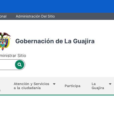
onal
Administración Del Sitio
Gobernación de La Guajira
inistrar Sitio
Atención y Servicios
La
Participa
a la ciudadanía
Guajira
a