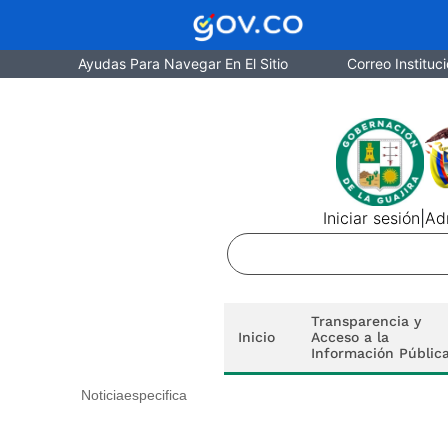
Ayudas Para Navegar En El Sitio
Correo Instituci
Iniciar sesión
|
Adm
Transparencia y
Inicio
Acceso a la
Información Públic
Noticiaespecifica