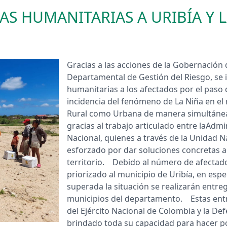
S HUMANITARIAS A URIBÍA Y L
Gracias a las acciones de la Gobernación 
Departamental de Gestión del Riesgo, se i
humanitarias a los afectados por el paso d
incidencia del fenómeno de La Niña en el 
Rural como Urbana de manera simultánea
gracias al trabajo articulado entre laAdm
Nacional, quienes a través de la Unidad N
esforzado por dar soluciones concretas a 
territorio. Debido al número de afectados
priorizado al municipio de Uribía, en esp
superada la situación se realizarán entre
municipios del departamento. Estas entre
del Ejército Nacional de Colombia y la De
brindado toda su capacidad para hacer po