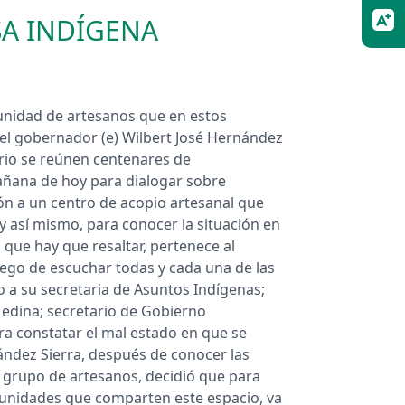
SA INDÍGENA
unidad de artesanos que en estos
el gobernador (e) Wilbert José Hernández
iario se reúnen centenares de
añana de hoy para dialogar sobre
ión a un centro de acopio artesanal que
 y así mismo, para conocer la situación en
 que hay que resaltar, pertenece al
uego de escuchar todas y cada una de las
to a su secretaria de Asuntos Indígenas;
Medina; secretario de Gobierno
ra constatar el mal estado en que se
ández Sierra, después de conocer las
e grupo de artesanos, decidió que para
unidades que comparten este espacio, va