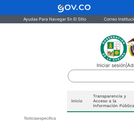
Ayudas Para Navegar En El Sitio
Correo Instituci
Iniciar sesión
|
Adm
Transparencia y
Inicio
Acceso a la
Información Públic
Noticiaespecifica