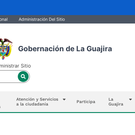
onal
Administración Del Sitio
Gobernación de La Guajira
inistrar Sitio
Atención y Servicios
La
Participa
a la ciudadanía
Guajira
a