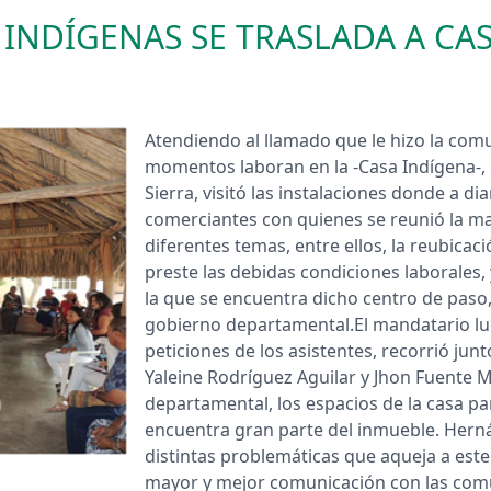
 INDÍGENAS SE TRASLADA A CA
Atendiendo al llamado que le hizo la com
momentos laboran en la -Casa Indígena-, 
Sierra, visitó las instalaciones donde a d
comerciantes con quienes se reunió la m
diferentes temas, entre ellos, la reubicac
preste las debidas condiciones laborales,
la que se encuentra dicho centro de paso,
gobierno departamental.​ El mandatario l
peticiones de los asistentes, recorrió jun
Yaleine Rodríguez Aguilar y Jhon Fuente 
departamental, los espacios de la casa pa
encuentra gran parte del inmueble. Hern
distintas problemáticas que aqueja a est
mayor y mejor comunicación con las com