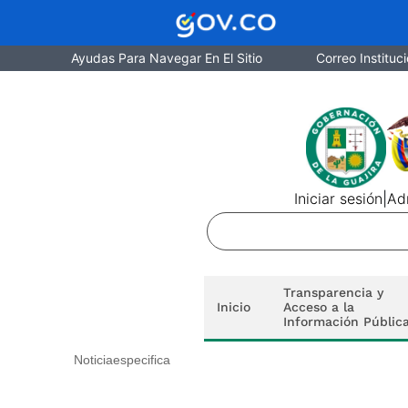
Ayudas Para Navegar En El Sitio
Correo Instituci
Iniciar sesión
|
Adm
Transparencia y
Inicio
Acceso a la
Información Públic
Noticiaespecifica