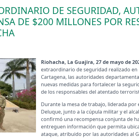
ORDINARIO DE SEGURIDAD, AU
SA DE $200 MILLONES POR RE
CHA
Riohacha, La Guajira, 27 de mayo de 20
extraordinario de seguridad realizado en 
Cartagena, las autoridades departamentale
nuevas medidas para fortalecer la seguri
de los responsables del atentado terrorist
Durante la mesa de trabajo, liderada por 
Deluque, junto a la cúpula militar y el a
confirmó una recompensa conjunta de ha
entreguen información que permita ubicar
ataque, atribuido por las autoridades al 