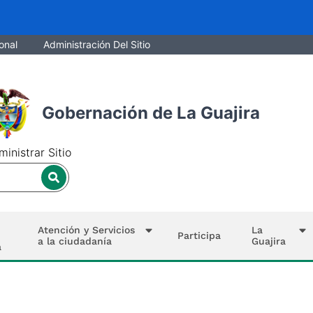
onal
Administración Del Sitio
Gobernación de La Guajira
inistrar Sitio
Atención y Servicios
La
Participa
a la ciudadanía
Guajira
a