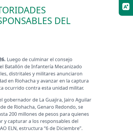
TORIDADES
SPONSABLES DEL
26.
Luego de culminar el consejo
el Batallón de Infantería Mecanizado
s, distritales y militares anunciaron
dad en Riohacha y avanzar en la captura
a ocurrido contra esta unidad militar.
el gobernador de La Guajira, Jairo Aguilar
lcalde de Riohacha, Genaro Redondo, se
sta 200 millones de pesos para quienes
 y capturar a los responsables del
GAO ELN, estructura “6 de Diciembre”.